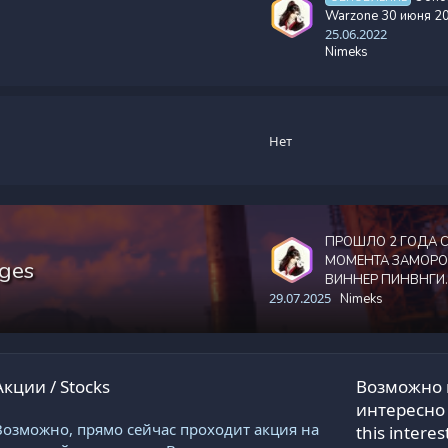
Warzone 30 июня 2
25.06.2022
Nimeks
Нет
ПРОШЛО 2 ГОДА 
МОМЕНТА ЗАМОРО
ges
ВИННЕР ПИНВНГИ.
29.07.2025
Nimeks
Акции / Stocks
Возможно 
интересно 
Возможно, прямо сейчас проходит акция на
this interes