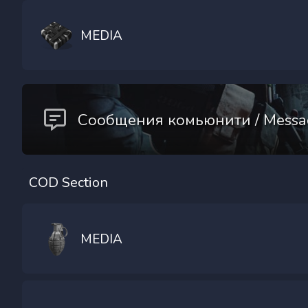
MEDIA
Сообщения комьюнити / Messa
COD Section
MEDIA