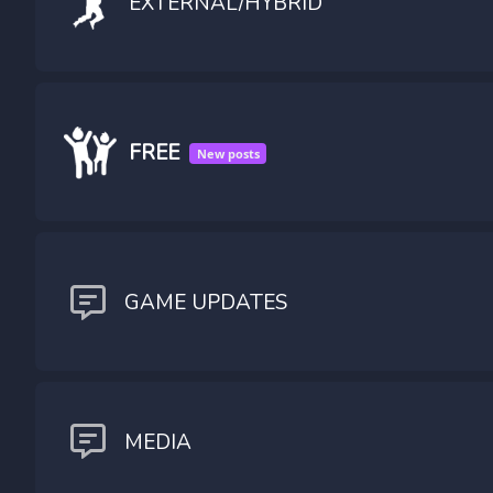
EXTERNAL/HYBRID
FREE
GAME UPDATES
MEDIA