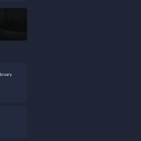
bruary