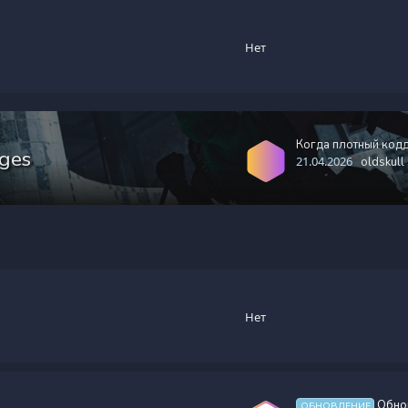
Нет
Когда плотный кодд
ges
21.04.2026
oldskull
Нет
Обно
ОБНОВЛЕНИЕ