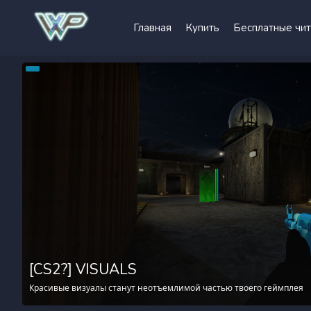
Главная
Купить
Бесплатные чи
[CS2?] VISUALS
Красивые визуалы станут неотъемлимой частью твоего геймплея