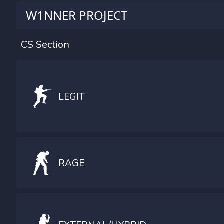
W1NNER PROJECT
CS Section
LEGIT
RAGE