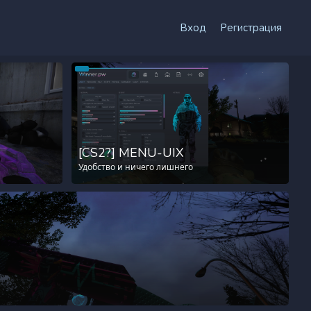
Вход
Регистрация
[CS2?] MENU-UIX
Удобство и ничего лишнего