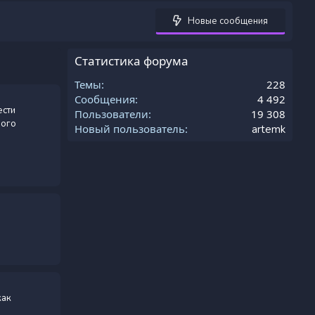
Новые сообщения
Статистика форума
Темы
228
Сообщения
4 492
ести
Пользователи
19 308
рого
Новый пользователь
artemk
как