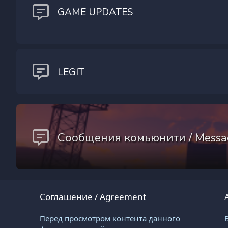
GAME UPDATES
LEGIT
Сообщения комьюнити / Messa
Соглашение / Agreement
Перед просмотром контента данного